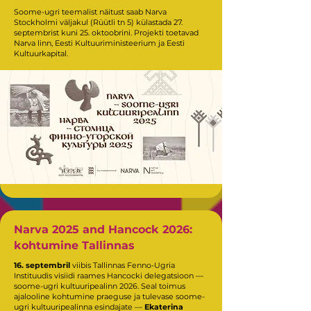
Soome-ugri teemalist näitust saab Narva
Stockholmi väljakul (Rüütli tn 5) külastada 27.
septembrist kuni 25. oktoobrini. Projekti toetavad
Narva linn, Eesti Kultuuriministeerium ja Eesti
Kultuurkapital.
Narva 2025 and Hancock 2026:
kohtumine Tallinnas
16. septembril
viibis Tallinnas Fenno-Ugria
Instituudis visiidi raames Hancocki delegatsioon —
soome-ugri kultuuripealinn 2026. Seal toimus
ajalooline kohtumine praeguse ja tulevase soome-
ugri kultuuripealinna esindajate —
Ekaterina